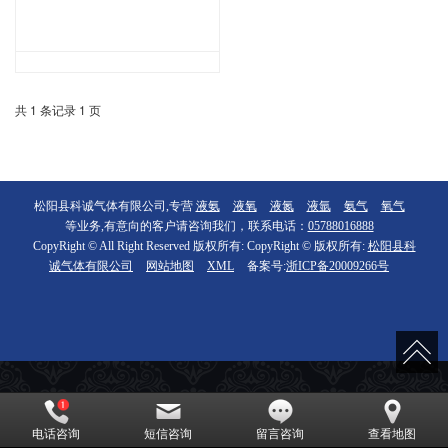
共 1 条记录 1 页
松阳县科诚气体有限公司,专营
液氨
液氧
液氮
液氩
氨气
氧气
等业务,有意向的客户请咨询我们，联系电话：
05788016888
CopyRight © All Right Reserved 版权所有: CopyRight © 版权所有:
松阳县科
诚气体有限公司
网站地图
XML
备案号:
浙ICP备20009266号
电话咨询
短信咨询
留言咨询
查看地图