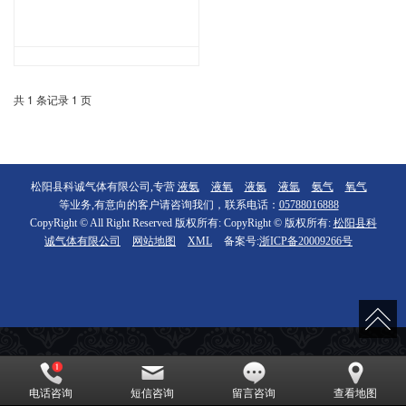
共 1 条记录 1 页
松阳县科诚气体有限公司,专营
液氨
液氧
液氮
液氩
氨气
氧气
等业务,有意向的客户请咨询我们，联系电话：
05788016888
CopyRight © All Right Reserved 版权所有: CopyRight © 版权所有:
松阳县科
诚气体有限公司
网站地图
XML
备案号:
浙ICP备20009266号
电话咨询
短信咨询
留言咨询
查看地图