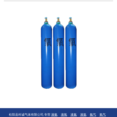
松阳县科诚气体有限公司,专营
液氨
液氧
液氮
液氩
氨气
氧气