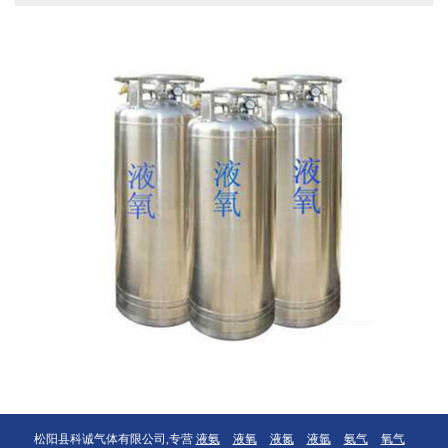
松阳县科诚气体有限公司,专营
液氨
液氧
液氮
液氩
氨气
氧气