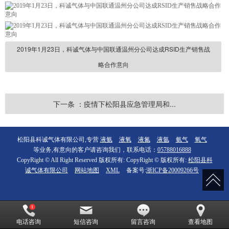
2019年1月23日，科诚气体与中国联通温州分公司达成RSID生产销售战
略合作意向
下一条 ：疫情下松阳县应急管理局和...
松阳县科诚气体有限公司,专营
液氨
液氧
液氮
液氩
氨气
氧气
等业务,有意向的客户请咨询我们，联系电话：
05788016888
CopyRight © All Right Reserved 版权所有: CopyRight © 版权所有:
松阳县科
诚气体有限公司
网站地图
XML
备案号:
浙ICP备20009266号
电话咨询
短信咨询
留言咨询
查看地图